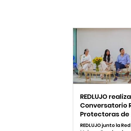
REDLUJO realiza
Conversatorio 
Protectoras de
REDLUJO junto la Red