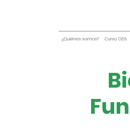
¿Quiénes somos?
Curso ODS
Bi
Fun