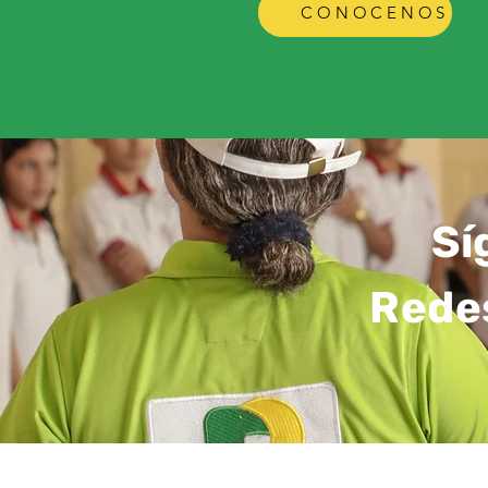
CONOCENOS
Sí
Rede