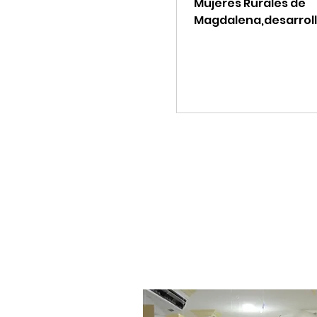
Mujeres Rurales de
Magdalena,desarroll
Conversatorio Rede
Protectoras de Paz