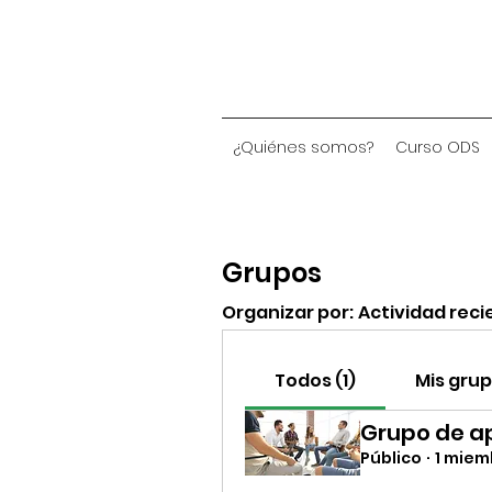
¿Quiénes somos?
Curso ODS
Grupos
Organizar por:
Actividad reci
Todos (1)
Mis gru
Grupo de a
Público
·
1 miem