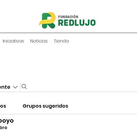
Iniciativas
Noticias
Tienda
ente
pos
Grupos sugeridos
poyo
bro