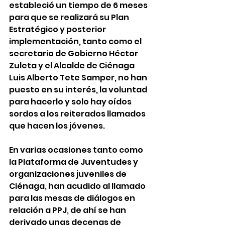
estableció un tiempo de 6 meses 
para que se realizará su Plan 
Estratégico y posterior 
implementación, tanto como el 
secretario de Gobierno Héctor 
Zuleta y el Alcalde de Ciénaga 
Luis Alberto Tete Samper, no han 
puesto en su interés, la voluntad 
para hacerlo y solo hay oídos 
sordos a los reiterados llamados 
que hacen los jóvenes.   
En varias ocasiones tanto como 
la Plataforma de Juventudes y 
organizaciones juveniles de 
Ciénaga, han acudido al llamado 
para las mesas de diálogos en 
relación a PPJ, de ahí se han 
derivado unas decenas de 